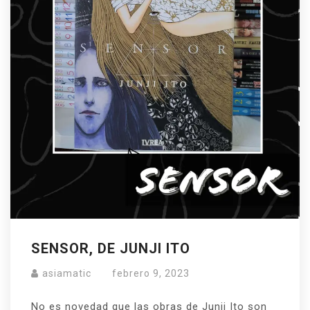
SENSOR, DE JUNJI ITO
asiamatic
febrero 9, 2023
No es novedad que las obras de Junji Ito son