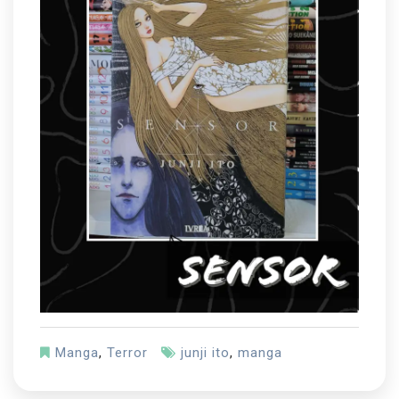
Manga
,
Terror
junji ito
,
manga