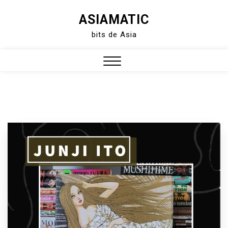
Skip
ASIAMATIC
to
bits de Asia
content
Close
Menu